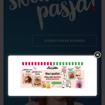
zobacz nasze przepisy