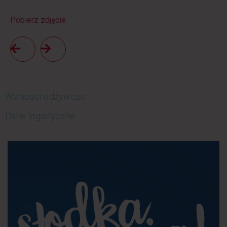
Pobierz zdjęcie
Wartości odżywcze
Dane logistyczne